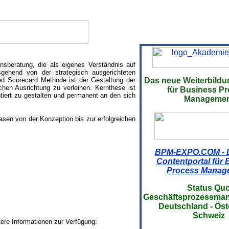
nsberatung, die als eigenes Verständnis auf
sgehend von der strategisch ausgerichteten
ed Scorecard Methode ist der Gestaltung der
Das neue Weiterbild
chen Ausrichtung zu verleihen. Kernthese ist
für Business P
tiert zu gestalten und permanent an den sich
Managemen
asen von der Konzeption bis zur erfolgreichen
BPM-EXPO.COM - 
Contentportal für
Process Manag
Status Qu
Geschäftsprozess
Deutschland - Öste
Schweiz
ere Informationen zur Verfügung: