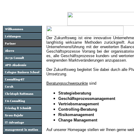
Der Zukunftsweg ist eine innovative Unternehme
langfristig wirksame Methoden zurückgreift. Au
Unternehmensführung mit der erweiterten Balanc
Geschäftsprozesse Vorrang bei der organisatoris
es, alle Geschäftsprozesse kunden- und wertorien
ereignenden Marktveränderungen anzupassen.
Der Zukunftsweg begleitet Sie dabei durch alle Ph
Umsetzung.
Beratungsschwerpunkte
sind
Strategieberatung
Geschäftsprozessmanagement
Vertriebsmanagement
Controlling-Beratung
Risikomanagement
Change Management
Auf unserer Homepage stellen wir Ihnen gerne weit