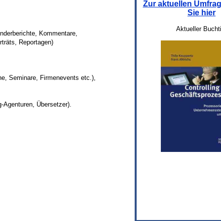
Zur aktuellen Umfr
Sie hier
Aktueller Bucht
enderberichte, Kommentare,
träts, Reportagen)
e, Seminare, Firmenevents etc.),
ng-Agenturen, Übersetzer).