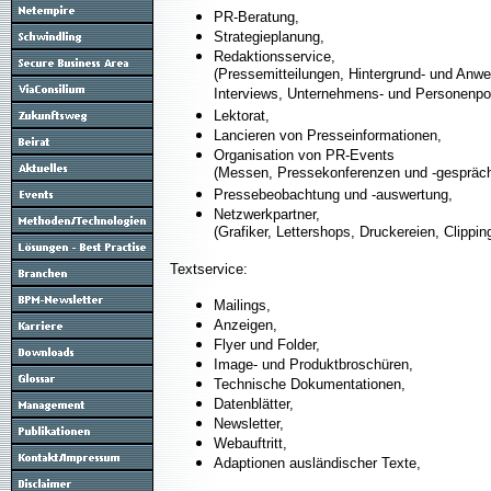
PR-Beratung,
Strategieplanung,
Redaktionsservice,
(Pressemitteilungen, Hintergrund- und Anw
Interviews, Unternehmens- und Personenpor
Lektorat,
Lancieren von Presseinformationen,
Organisation von PR-Events
(Messen, Pressekonferenzen und -gespräch
Pressebeobachtung und -auswertung,
Netzwerkpartner,
(Grafiker, Lettershops, Druckereien, Clippi
Textservice:
Mailings,
Anzeigen,
Flyer und Folder,
Image- und Produktbroschüren,
Technische Dokumentationen,
Datenblätter,
Newsletter,
Webauftritt,
Adaptionen ausländischer Texte,