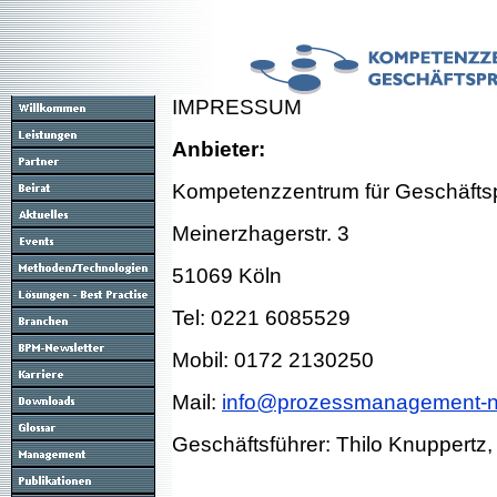
IMPRESSUM
Anbieter:
Kompetenzzentrum für Geschäf
Meinerzhagerstr. 3
51069 K
Tel: 0221 6085529
Mobil: 0172 2130250
Mail:
info@prozessmanagement-
Geschäftsführer: Thilo Knuppertz