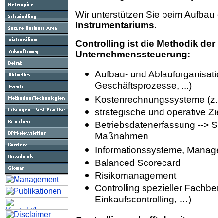
Wir unterstützen Sie beim Aufba
Instrumentariums.
Controlling ist die Methodik der 
Unternehmenssteuerung:
Aufbau- und Ablauforganisatio
Geschäftsprozesse, ...)
Kostenrechnungssysteme (z.B.
strategische und operative Z
Betriebsdatenerfassung --> Sol
Maßnahmen
Informationssysteme, Manag
Balanced Scorecard
Risikomanagement
Controlling spezieller Fachber
Einkaufscontrolling, …)