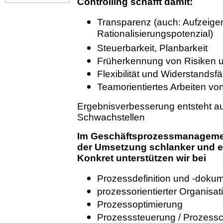
Controlling schafft damit:
Transparenz (auch: Aufzeige
Rationalisierungspotenzial)
Steuerbarkeit, Planbarkeit
Früherkennung von Risiken 
Flexibilität und Widerstandsf
Teamorientiertes Arbeiten vo
Ergebnisverbesserung entsteht au
Schwachstellen
Im
Geschäftsprozessmanagement
der Umsetzung schlanker und eff
Konkret unterstützen wir bei
Prozessdefinition und -dokum
prozessorientierter Organisat
Prozessoptimierung
Prozesssteuerung / Prozessco