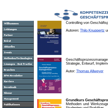
Controlling von Geschäfts
Autoren:
Thilo Knuppertz
un
Geschäftsprozessmanag
Strategie, Entwurf, Impleme
Autor:
Thomas Allweyer
Grundkurs Geschäftspr
Methoden und Werkzeuge f
Studenten und Praktiker