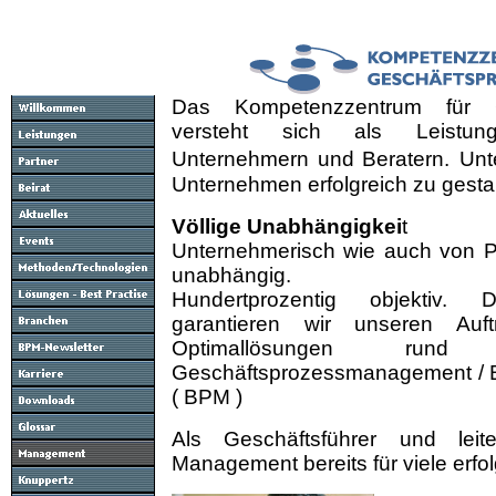
Das Kompetenzzentrum für G
versteht sich als Leistun
Unternehmern und Beratern.
Unt
Unternehmen erfolgreich zu gestal
Völlige Unabhängigkei
t
Unternehmerisch wie auch von Pr
unabhängig.
Hundertprozentig objektiv. D
garantieren wir unseren Auft
Optimallösungen r
Geschäftsprozessmanagement / 
( BPM )
Als Geschäftsführer und leit
Management bereits für viele erfo