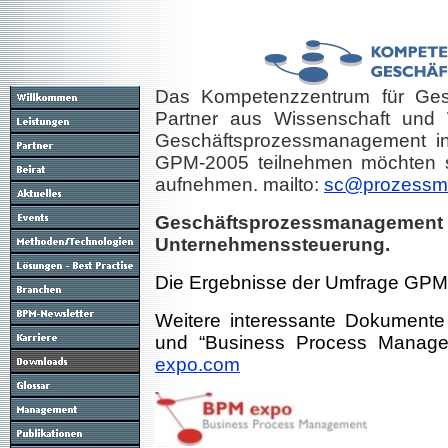
Das Kompetenzzentrum für Ges
Partner aus Wissenschaft und W
Geschäftsprozessmanagement i
GPM-2005 teilnehmen möchten se
aufnehmen. mailto:
sc@prozessm
Geschäftsprozessmanagement
Unternehmenssteuerung.
Die Ergebnisse der Umfrage GPM
Weitere interessante Dokumen
und “Business Process Manage
expo.com