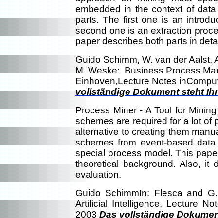
embedded in the context of data 
parts. The first one is an introd
second one is an extraction proce
paper describes both parts in det
Guido Schimm, W. van der Aalst, A
M. Weske: Business Process Mana
Einhoven,Lecture Notes inComput
vollständige Dokument steht I
Process Miner - A Tool for Mini
schemes are required for a lot of
alternative to creating them manua
schemes from event-based data. I
special process model. This paper 
theoretical background. Also, it 
evaluation.
Guido SchimmIn: Flesca and G. 
Artificial Intelligence, Lecture
2003
Das vollständige Dokumen