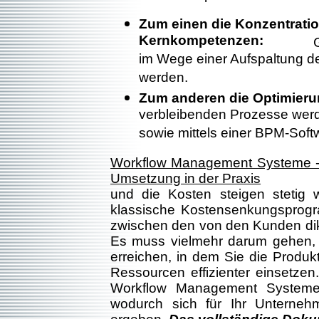
Zum einen die Konzentratio
Kernkompetenzen:
im Wege einer Aufspaltung d
werden.
Zum anderen die Optim
verbleibenden Prozesse werde
sowie mittels einer BPM-Soft
Workflow Management Systeme - 
Umsetzung in der Praxis
und die Kosten steigen stetig 
klassische Kostensenkungsprogram
zwischen den von den Kunden dik
Es muss vielmehr darum gehen
erreichen, in dem Sie die Produkt
Ressourcen effizienter einsetzen.
Workflow Management Systemen.
wodurch sich für Ihr Unternehm