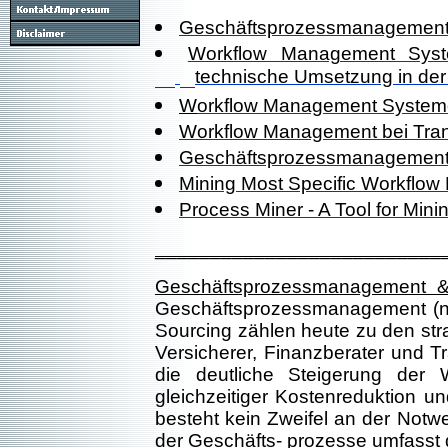
Geschäftsprozessmanagement &
Workflow Management Syst
technische Umsetzung in der
W
orkflow Management Systeme 
Workflow Management bei Tra
Geschäftsprozessmanagement &
Mining Most Specific Workflow
Process Miner - A Tool for Mi
__________________________
Geschäftsprozessmanagement & B
Geschäftsprozessmanagement (ne
Sourcing zählen heute zu den stra
Versicherer, Finanzberater und Tr
die deutliche Steigerung der 
gleichzeitiger Kostenreduktion u
besteht kein Zweifel an der Notwen
der Geschäfts- prozesse umfasst