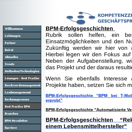
BPM-Erfolgsgeschichten
Rubrik sollen helfen, ein be
Einsatzmöglichkeiten und den N
Zukünftig werden wir hier von a
Hierbei legen wir den Fokus auf
Neben der Aufgabenstellung, w
das Projekt und der daraus result
Wenn Sie ebenfalls Interesse a
Projekte haben, setzen Sie sich m
BPM-Erfolgsgeschichte “BPM bei T-Mob
erprobt”
BPM-Erfolgsgeschichte “Automatisierte V
BPM-Erfolgsgeschichten “
Re
einem Lebensmittelhersteller”