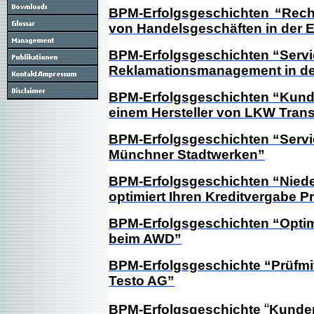
BPM-Erfolgsgeschichten “Recht
von Handelsgeschäften in der E
BPM-Erfolgsgeschichten “Servi
Reklamationsmanagement in der
BPM-Erfolgsgeschichten “Kun
einem Hersteller von LKW Tra
BPM-Erfolgsgeschichten “Serv
Münchner Stadtwerken”
BPM-Erfolgsgeschichten “Nied
optimiert Ihren Kreditvergabe P
BPM-Erfolgsgeschichten “Optim
beim AWD”
BPM-Erfolgsgeschichte “Prüfmi
Testo AG”
“
BPM-Erfolgsgeschichte
Kunden