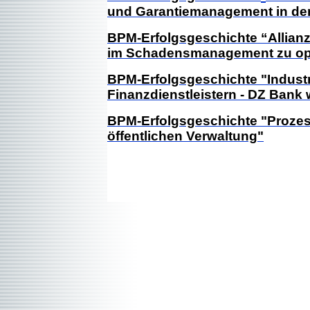
und Garantiemanagement in de
BPM-Erfolgsgeschichte “Allian
im Schadensmanagement zu op
BPM-Erfolgsgeschichte "Industr
Finanzdienstleistern - DZ Bank 
BPM-Erfolgsgeschichte "Proze
öffentlichen Verwaltung"