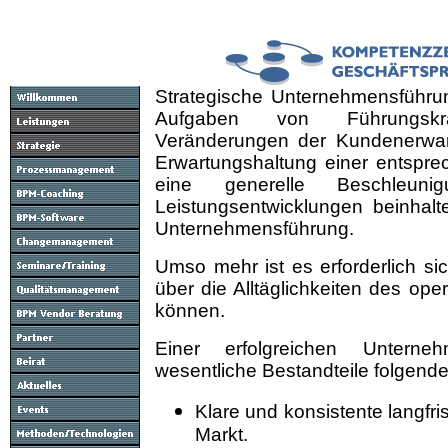
Strategische Unternehmensführu
Aufgaben von Führungskrä
Veränderungen der Kundenerwar
Erwartungshaltung einer entspr
eine generelle Beschleun
Leistungsentwicklungen beinhal
Unternehmensführung.
Umso mehr ist es erforderlich si
über die Alltäglichkeiten des op
können.
Einer erfolgreichen Unterne
wesentliche Bestandteile folgend
Klare und konsistente langfri
Markt.