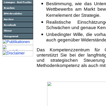
Bestimmung, wie das Unte
Wettbewerbs am Markt bewe
Kernelement der Strategie.
Realistische Einschätz
Schwächen und genaue Kennt
Unbedingter Wille, die vor
auch gegenüber Widerständ
Das Kompetenzzentrum für G
unterstützt Sie bei der langfrist
und strategischen Steuerun
Methodenkompetenz als auch mit 