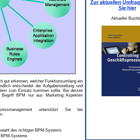
Zur aktuellen Umfr
Sie hier
Aktueller Buchti
ch gut erkennen, welcher Funktionsumfang ein
lich entscheidet die Aufgabenstellung und
tem zum Einsatz kommen sollte. Bei derzeit
 Begriff BPM nur aus Marketing Aspekten
zessmanagement unterstützt Sie bei
n:
uswahl des richtigen BPM-Systems
gen BPM-Systeme