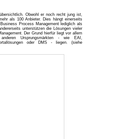
bersichtlich. Obwohl er noch recht jung ist,
ehr als 100 Anbieter. Dies hängt einerseits
 Business Process Management lediglich als
ndererseits unterstützen die Lösungen vieler
anagement. Der Grund hierfür liegt vor allem
anderen Ursprungsmärkten - wie EAI,
ortallösungen oder DMS - liegen. (siehe