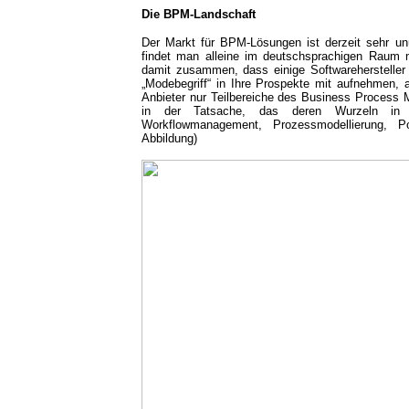
Die BPM-Landschaft
Der Markt für BPM-Lösungen ist derzeit sehr unü
findet man alleine im deutschsprachigen Raum m
damit zusammen, dass einige Softwarehersteller
„Modebegriff“ in Ihre Prospekte mit aufnehmen, a
Anbieter nur Teilbereiche des Business Process M
in der Tatsache, das deren Wurzeln in 
Workflowmanagement, Prozessmodellierung, P
Abbildung)