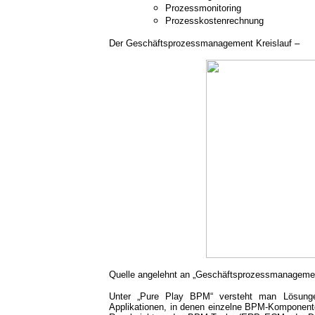
Prozessmonitoring
Prozesskostenrechnung
Der Geschäftsprozessmanagement Kreislauf –
Quelle angelehnt an „Geschäftsprozessmanagement
Unter „Pure Play BPM“ versteht man Lösungen
Applikationen, in denen einzelne BPM-Komponenten 