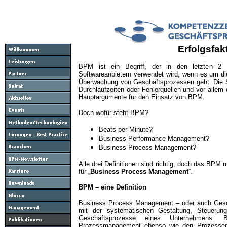
Erfolgsfa
BPM ist ein Begriff, der in den letzten 2 
Softwareanbietern verwendet wird, wenn es um di
Überwachung von Geschäftsprozessen geht. Die St
Durchlaufzeiten oder Fehlerquellen und vor allem 
Hauptargumente für den Einsatz von BPM.
Doch wofür steht BPM?
Beats per Minute?
Business Performance Management?
Business Process Management?
Alle drei Definitionen sind richtig, doch das BPM 
für „
Business Process Management
”.
BPM – eine Definition
Business Process Management – oder auch Gesc
mit der systematischen Gestaltung, Steuerun
Geschäftsprozesse eines Unternehmens.
Prozessmanagement ebenso wie den Prozessent