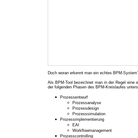
Doch woran erkennt man ein echtes BPM-System
Als BPM-Tool bezeichnet man in der Regel eine e
der folgenden Phasen des BPM-Kreislaufes unterst
Prozessentwurf
Prozessanalyse
Prozessdesign
Prozesssimulation
Prozessimplementierung
EAI
Workflowmanagement
Prozesscontrolling